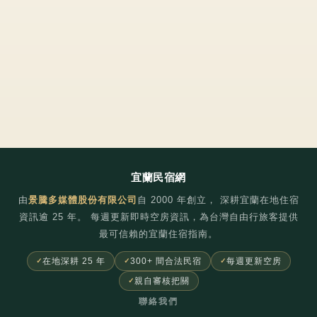
宜蘭民宿網
由
景騰多媒體股份有限公司
自
2000
年創立， 深耕宜蘭在地住宿
資訊逾 25 年。 每週更新即時空房資訊，為台灣自由行旅客提供
最可信賴的宜蘭住宿指南。
在地深耕 25 年
300+ 間合法民宿
每週更新空房
親自審核把關
聯絡我們