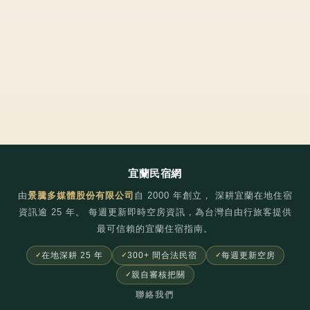
宜蘭民宿網
由
景騰多媒體股份有限公司
自
2000
年創立， 深耕宜蘭在地住宿
資訊逾 25 年。 每週更新即時空房資訊，為台灣自由行旅客提供
最可信賴的宜蘭住宿指南。
在地深耕 25 年
300+ 間合法民宿
每週更新空房
親自審核把關
聯絡我們